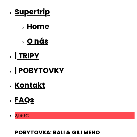
Supertrip
Home
O nás
| TRIPY
| POBYTOVKY
Kontakt
FAQs
2,190€
POBYTOVKA: BALI & GILI MENO