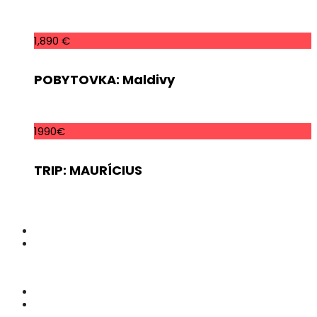
1,890 €
POBYTOVKA: Maldivy
1990€
TRIP: MAURÍCIUS